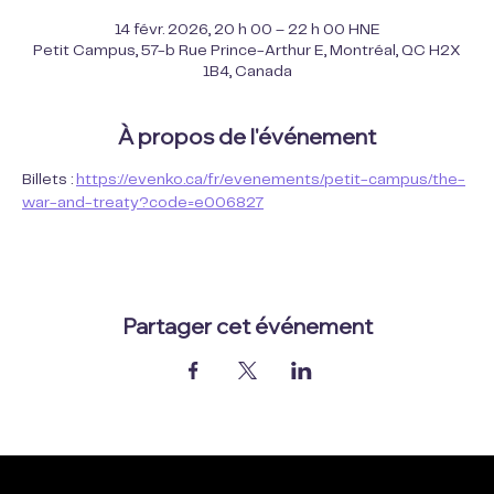
14 févr. 2026, 20 h 00 – 22 h 00 HNE
Petit Campus, 57-b Rue Prince-Arthur E, Montréal, QC H2X
1B4, Canada
À propos de l'événement
Billets : 
https://evenko.ca/fr/evenements/petit-campus/the-
war-and-treaty?code=e006827
Partager cet événement