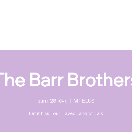
The Barr Brother
sam. 28 févr.
  |  
MTELUS
Let it hiss Tour - avec Land of Talk