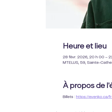
Heure et lieu
28 févr. 2026, 20 h 00 – 
MTELUS, 59, Sainte-Cather
À propos de l
Billets : 
https://evenko.ca