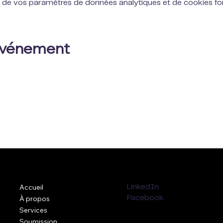
 de vos paramètres de données analytiques et de cookies fon
 événement
Accueil
LinkedIn
À propos
Facebook
Services
Soumission