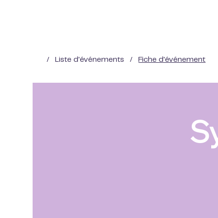
/
Liste d'événements
/
Fiche d'événement
S