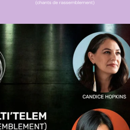
(chants de rassemblement)