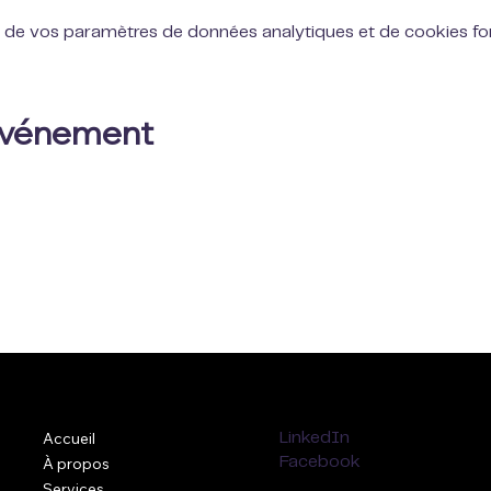
 de vos paramètres de données analytiques et de cookies fon
 événement
Accueil
LinkedIn
À propos
Facebook
Services