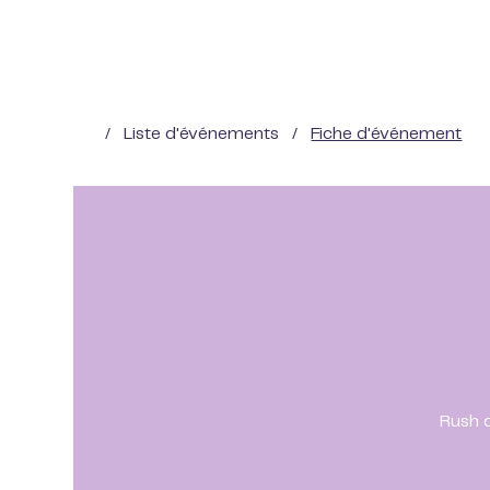
/
Liste d'événements
/
Fiche d'événement
Rush d