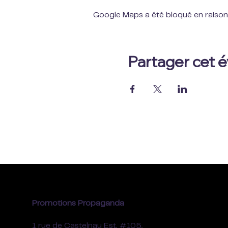
Google Maps a été bloqué en raison
Partager cet
Promotions Propaganda
1 rue de Castelnau Est, #105,