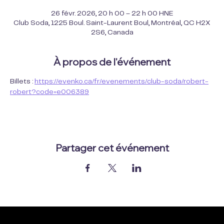
26 févr. 2026, 20 h 00 – 22 h 00 HNE
Club Soda, 1225 Boul. Saint-Laurent Boul, Montréal, QC H2X
2S6, Canada
À propos de l'événement
Billets : 
https://evenko.ca/fr/evenements/club-soda/robert-
robert?code=e006389
Partager cet événement