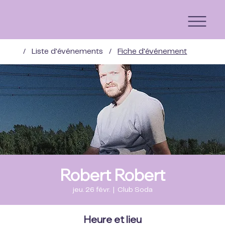
/
Liste d'événements
/
Fiche d'événement
Robert Robert
jeu. 26 févr.
  |  
Club Soda
Heure et lieu