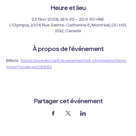
Heure et lieu
23 févr. 2026, 18 h 30 – 20 h 30 HNE
L'Olympia, 1004 Rue Sainte-Catherine E, Montréal, QC H2L
2G2, Canada
À propos de l'événement
Billets : 
https://evenko.ca/fr/evenements/l-olympia/nothing-
more?code=e005692
Partager cet événement