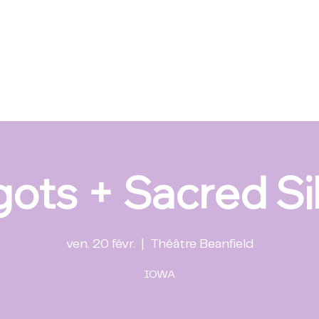
ots + Sacred Si
ven. 20 févr.
  |  
Théâtre Beanfield
IOWA