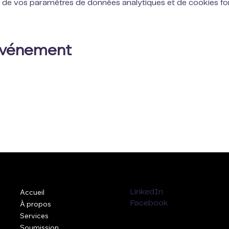
 de vos paramètres de données analytiques et de cookies fon
 événement
Accueil
LinkedIn
À propos
Facebook
Services
Soumission