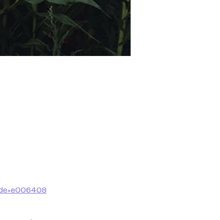
code=e006408