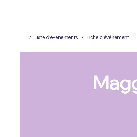
/
Liste d'événements
/
Fiche d'événement
Magg