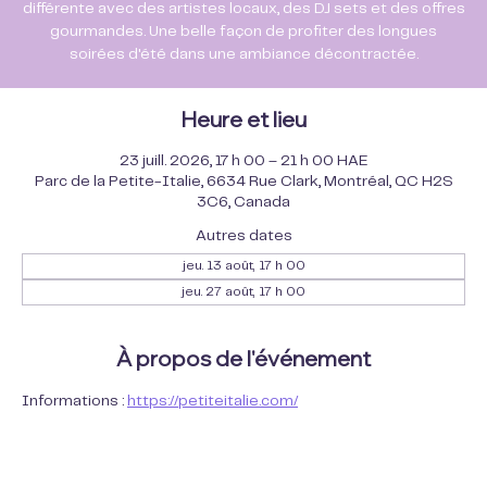
différente avec des artistes locaux, des DJ sets et des offres
gourmandes. Une belle façon de profiter des longues
soirées d'été dans une ambiance décontractée.
Heure et lieu
23 juill. 2026, 17 h 00 – 21 h 00 HAE
Parc de la Petite-Italie, 6634 Rue Clark, Montréal, QC H2S
3C6, Canada
Autres dates
jeu. 13 août, 17 h 00
jeu. 27 août, 17 h 00
À propos de l'événement
Informations : 
https://petiteitalie.com/