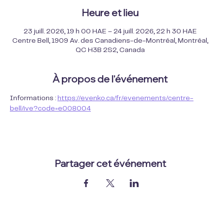
Heure et lieu
23 juill. 2026, 19 h 00 HAE – 24 juill. 2026, 22 h 30 HAE
Centre Bell, 1909 Av. des Canadiens-de-Montréal, Montréal,
QC H3B 2S2, Canada
À propos de l'événement
Informations : 
https://evenko.ca/fr/evenements/centre-
bell/ive?code=e008004
Partager cet événement