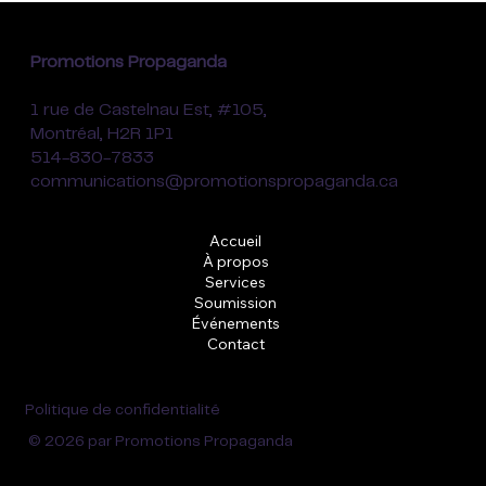
Promotions Propaganda
1 rue de Castelnau Est, #105,
Montréal, H2R 1P1
514-830-7833
communications@promotionspropaganda.ca
Accueil
À propos
Services
Soumission
Événements
Contact
Politique de confidentialité
© 2026 par Promotions Propaganda