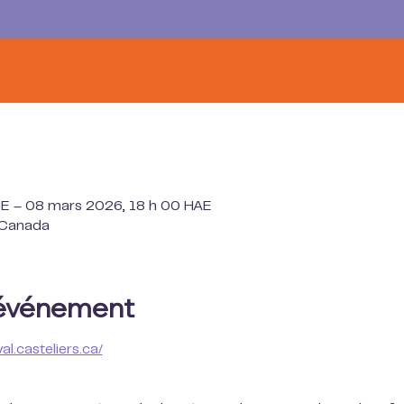
E – 08 mars 2026, 18 h 00 HAE
, Canada
'événement
val.casteliers.ca/