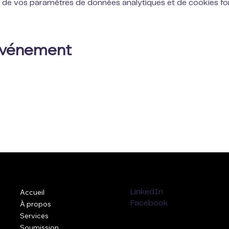
 de vos paramètres de données analytiques et de cookies fon
 événement
Accueil
LinkedIn
À propos
Facebook
Services
Soumission