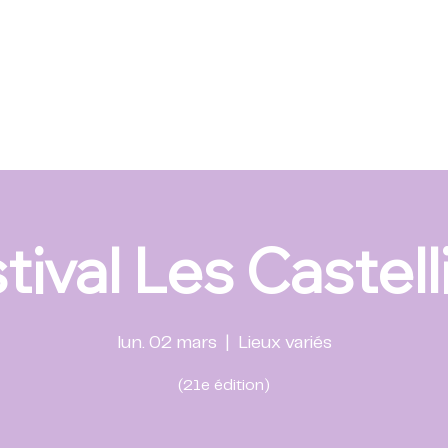
tival Les Castell
lun. 02 mars
  |  
Lieux variés
(21e édition)