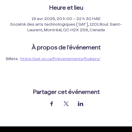
Heure et lieu
19 avr. 2026, 20 h 00 – 22 h 30 HAE
Société des arts technologiques [SAT], 1201 Boul. Saint-
Laurent, Montréal, QC H2X 2S6, Canada
À propos de l'événement
Billets : 
https://sat.qc.ca/fr/evenements/fcukers/
Partager cet événement